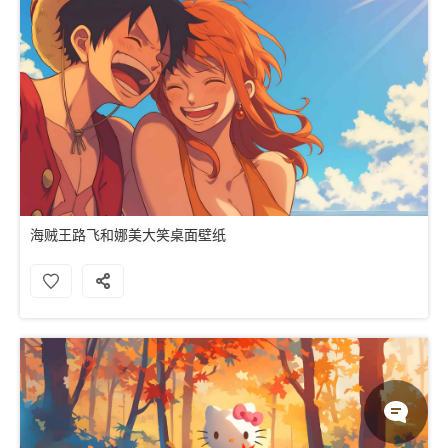
海贼王路飞和娜美大笑桌面壁纸