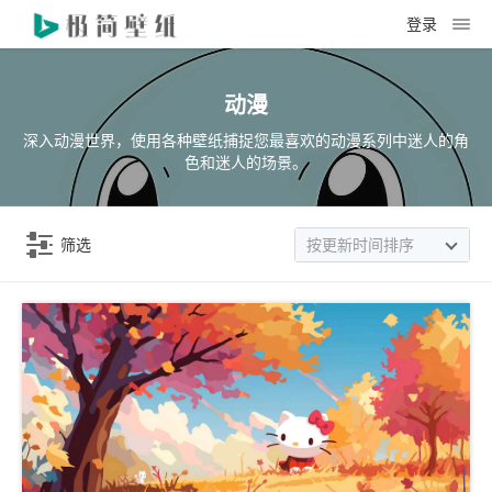
登录
动漫
深入动漫世界，使用各种壁纸捕捉您最喜欢的动漫系列中迷人的角
色和迷人的场景。
筛选
按更新时间排序