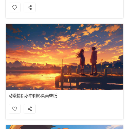
动漫情侣水中倒影桌面壁纸