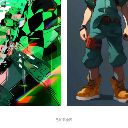
-- 已加载全部 --