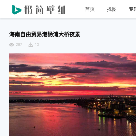
首页
找图
专
海南自由贸易港杨浦大桥夜景
297
10