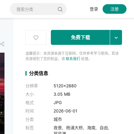
登录
注册
免费下载
温馨提示：本资源来源于互联网，仅供参考学习使用。若该
资源侵犯了您的权益，请
联系我们
处理。
分类信息
分辨率
5120x2880
大小
3.05 MB
格式
JPG
时间
2026-06-01
分类
城市
标签
夜景
杨浦大桥
海南
自由
贸易港