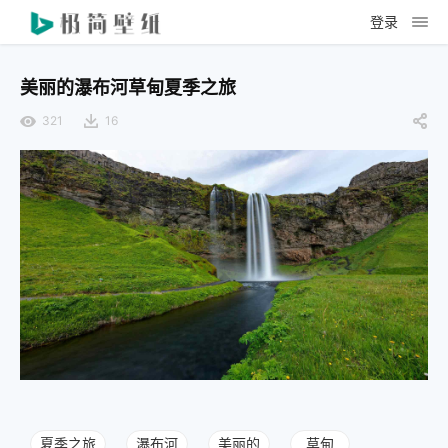
登录
美丽的瀑布河草甸夏季之旅
321
16
夏季之旅
瀑布河
美丽的
草甸