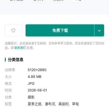
免费下载
温馨提示：本资源来源于互联网，仅供参考学习使用。若该资源侵犯了您的权
益，请
联系我们
处理。
分类信息
分辨率
5120x2880
大小
4.86 MB
格式
JPG
时间
2026-06-01
分类
摄影
标签
夏季之旅
瀑布河
美丽的
草甸