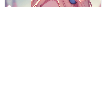
哥谭市的狂野混乱女王变得格外可爱桌面壁纸