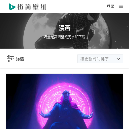
登录
漫画
海量超高清壁纸无水印下载
筛选
按更新时间排序