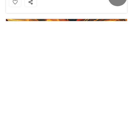
奇异博士使用魔法桌面壁纸