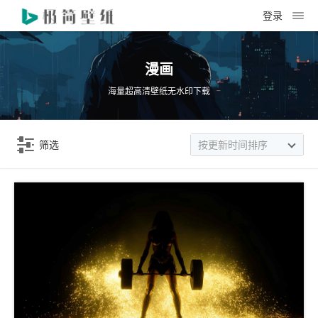
登录
漫画
海量超高清壁纸无水印下载
筛选
按更新时间排序