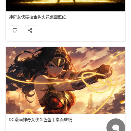
神奇女侠硬拉金色火花桌面壁纸
DC漫画神奇女侠金色盔甲桌面壁纸