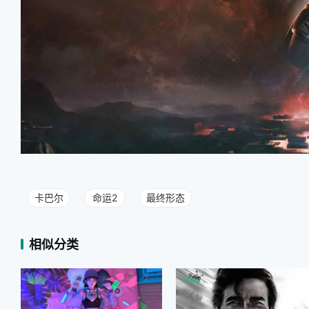
卡巴尔
命运2
最终形态
相似分类