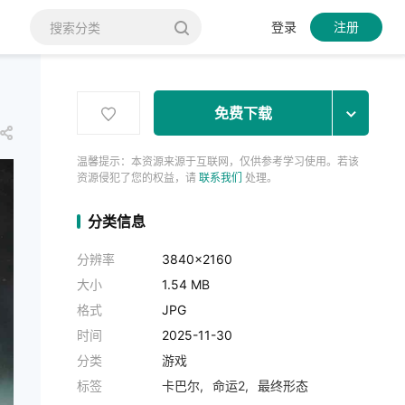
登录
注册
免费下载
温馨提示：本资源来源于互联网，仅供参考学习使用。若该
资源侵犯了您的权益，请
联系我们
处理。
分类信息
分辨率
3840x2160
大小
1.54 MB
格式
JPG
时间
2025-11-30
分类
游戏
标签
卡巴尔
命运2
最终形态