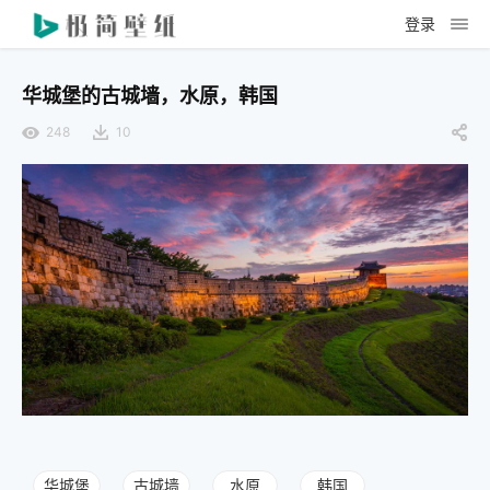
登录
华城堡的古城墙，水原，韩国
248
10
华城堡
古城墙
水原
韩国