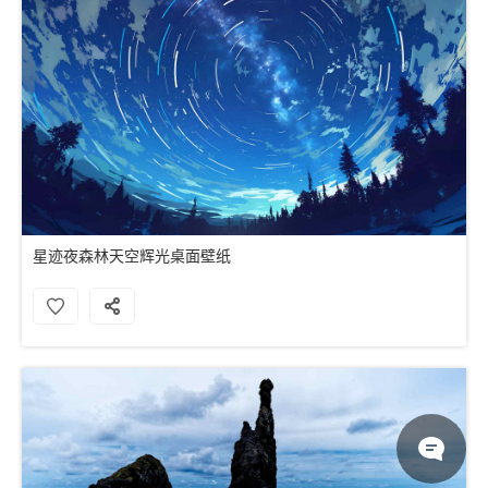
星迹夜森林天空辉光桌面壁纸