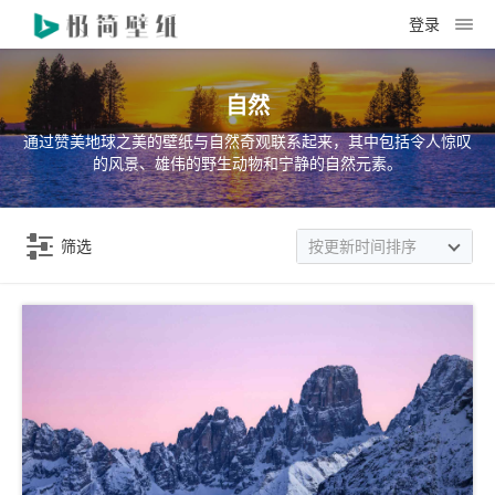
登录
自然
通过赞美地球之美的壁纸与自然奇观联系起来，其中包括令人惊叹
的风景、雄伟的野生动物和宁静的自然元素。
筛选
按更新时间排序