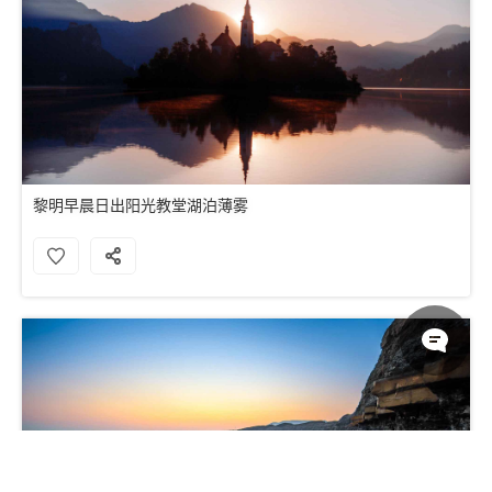
黎明早晨日出阳光教堂湖泊薄雾