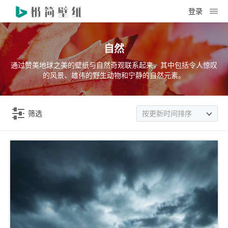
登录
自然
通过赞美地球之美的壁纸与自然奇观联系起来，其中包括令人惊叹
的风景、雄伟的野生动物和宁静的自然元素。
筛选
按更新时间排序