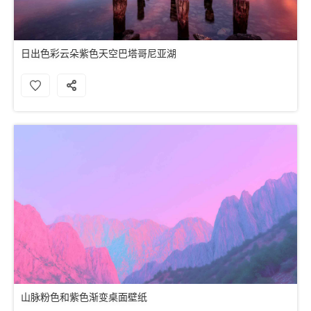
日出色彩云朵紫色天空巴塔哥尼亚湖
山脉粉色和紫色渐变桌面壁纸