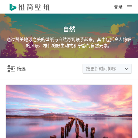
登录
自然
通过赞美地球之美的壁纸与自然奇观联系起来，其中包括令人惊叹
的风景、雄伟的野生动物和宁静的自然元素。
筛选
按更新时间排序